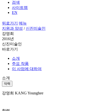
검색
사이트맵
EN
뒤로가기
메뉴
지원과 양성
/
신진미술인
강영희
2016년
신진미술인
바로가기
소개
주요 작품
이 사업에 대하여
소개
약력
강영희 KANG Younghee
학력