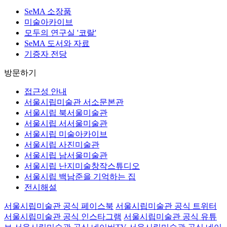
SeMA 소장품
미술아카이브
모두의 연구실 '코랄'
SeMA 도서와 자료
기증자 전당
방문하기
접근성 안내
서울시립미술관 서소문본관
서울시립 북서울미술관
서울시립 서서울미술관
서울시립 미술아카이브
서울시립 사진미술관
서울시립 남서울미술관
서울시립 난지미술창작스튜디오
서울시립 백남준을 기억하는 집
전시해설
서울시립미술관 공식 페이스북
서울시립미술관 공식 트위터
서울시립미술관 공식 인스타그램
서울시립미술관 공식 유튜