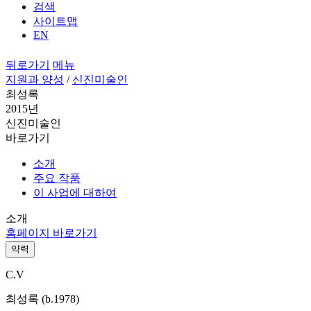
검색
사이트맵
EN
뒤로가기
메뉴
지원과 양성
/
신진미술인
최성록
2015년
신진미술인
바로가기
소개
주요 작품
이 사업에 대하여
소개
홈페이지 바로가기
약력
C.V
최성록 (b.1978)