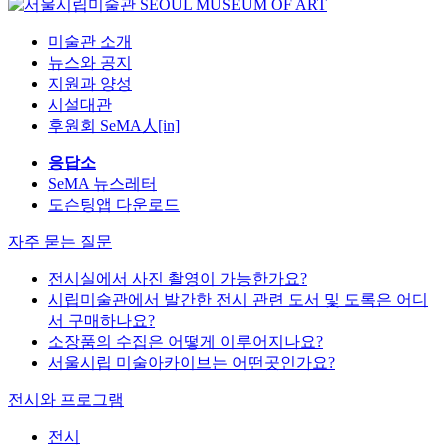
미술관 소개
뉴스와 공지
지원과 양성
시설대관
후원회 SeMA人[in]
응답소
SeMA 뉴스레터
도슨팅앱 다운로드
자주 묻는 질문
전시실에서 사진 촬영이 가능한가요?
시립미술관에서 발간한 전시 관련 도서 및 도록은 어디
서 구매하나요?
소장품의 수집은 어떻게 이루어지나요?
서울시립 미술아카이브는 어떤곳인가요?
전시와 프로그램
전시