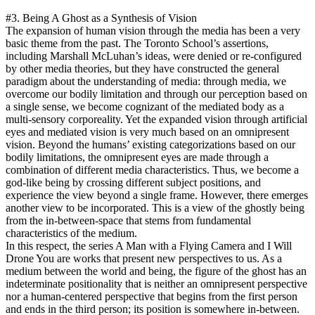
#3. Being A Ghost as a Synthesis of Vision
The expansion of human vision through the media has been a very
basic theme from the past. The Toronto School’s assertions,
including Marshall McLuhan’s ideas, were denied or re-configured
by other media theories, but they have constructed the general
paradigm about the understanding of media: through media, we
overcome our bodily limitation and through our perception based on
a single sense, we become cognizant of the mediated body as a
multi-sensory corporeality. Yet the expanded vision through artificial
eyes and mediated vision is very much based on an omnipresent
vision. Beyond the humans’ existing categorizations based on our
bodily limitations, the omnipresent eyes are made through a
combination of different media characteristics. Thus, we become a
god-like being by crossing different subject positions, and
experience the view beyond a single frame. However, there emerges
another view to be incorporated. This is a view of the ghostly being
from the in-between-space that stems from fundamental
characteristics of the medium.
In this respect, the series A Man with a Flying Camera and I Will
Drone You are works that present new perspectives to us. As a
medium between the world and being, the figure of the ghost has an
indeterminate positionality that is neither an omnipresent perspective
nor a human-centered perspective that begins from the first person
and ends in the third person; its position is somewhere in-between.