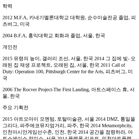
학력
2012 M.F.A, 카네기멜론대학교 대학원, 순수미술전공 졸업, 피
츠버그, 미국
2004 B.F.A, 홍익대학교 회화과 졸업, 서울, 한국
개인전
2015 유령의 높이, 갤러리 조선, 서울, 한국 2014 그 집에 빛- 오
래된 집 재생 프로젝트, 오래된 집, 서울, 한국 2011 Call of
Duty: Operation 100, Pittsburgh Center for the Arts, 피츠버그, 미
국
2006 The Rocver Project-The First Landing, 아트스페이스 휴, 서
울, 한국
주요 기획전
2015 아트오마이 모멘텀, 토탈미술관, 서울 2014 DMZ, 통일을
그리다, 파주에코뮤지엄거리, 파주, 한국 2014 Metamorphcity,
인천아시안게임선수촌, 인천, 한국 2014 공간을 점령하라, 아
트스페이스 정미소, 서울 2014 플랫폼 리포트, 인천아트플랫