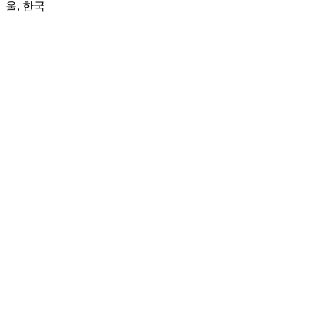
울, 한국