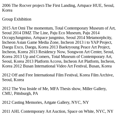
2006 The Rocver project-The First Landing, Artspace HUE, Seoul,
Korea
Group Exhibition
2015 Art Omi The momentum, Total Contemporary Museum of Art,
Seoul 2014 DMZ The Line, Paju Eco Museum, Paju 2014
OccupyJungmiso, Artspace jungmiso, Seoul 2014 Metamorphcity,
Incheon Asian Game Media Zone, Incheon 2013 i to YAP Project,
Daegu Exco, Daegu, Korea 2013 Baekryoung Peace Art Project,
Incheon, Korea 2013 Residency Now, Songwon Art Center, Seoul,
Korea 2013 Up and Comers, Total Museum of Contemporary Art,
Seoul, Korea 2013 Platform Access, Incheon Art Platform, Incheon,
Korea 2012 Busan International Video Art Festival, Busan, Korea
2012 Off and Free International Film Festival, Korea Film Archive,
Seoul, Korea
2012 The You Inside of Me, MFA Thesis show, Miller Gallery,
CMU, Pittsburgh, PA
2012 Casting Memories, Artgate Gallery, NYC, NY
2011 AHL Contemporary Art Auction, Space on White, NYC, NY