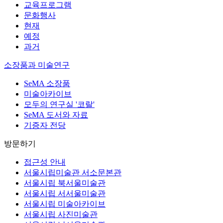
교육프로그램
문화행사
현재
예정
과거
소장품과 미술연구
SeMA 소장품
미술아카이브
모두의 연구실 '코랄'
SeMA 도서와 자료
기증자 전당
방문하기
접근성 안내
서울시립미술관 서소문본관
서울시립 북서울미술관
서울시립 서서울미술관
서울시립 미술아카이브
서울시립 사진미술관