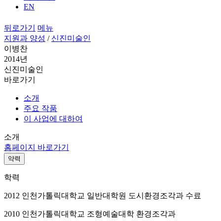
EN
뒤로가기
메뉴
지원과 양성
/
신진미술인
이병찬
2014년
신진미술인
바로가기
소개
주요 작품
이 사업에 대하여
소개
홈페이지 바로가기
약력
학력
2012 인천가톨릭대학교 일반대학원 도시환경조각과 수료
2010 인천가톨릭대학교 조형예술대학 환경조각과