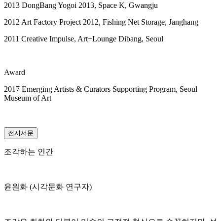
2013 DongBang Yogoi 2013, Space K, Gwangju
2012 Art Factory Project 2012, Fishing Net Storage, Janghang
2011 Creative Impulse, Art+Lounge Dibang, Seoul
Award
2017 Emerging Artists & Curators Supporting Program, Seoul
Museum of Art
전시서문
조각하는 인간
윤원화 (시각문화 연구자)