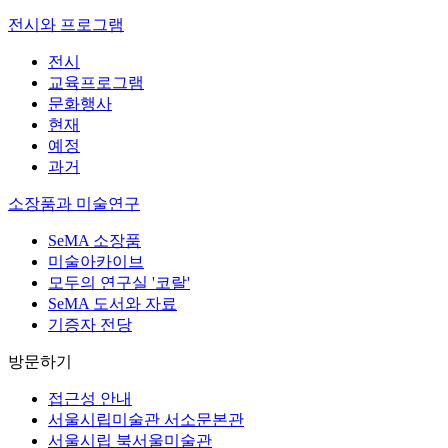
전시와 프로그램
전시
교육프로그램
문화행사
현재
예정
과거
소장품과 미술연구
SeMA 소장품
미술아카이브
모두의 연구실 '코랄'
SeMA 도서와 자료
기증자 전당
방문하기
접근성 안내
서울시립미술관 서소문본관
서울시립 북서울미술관