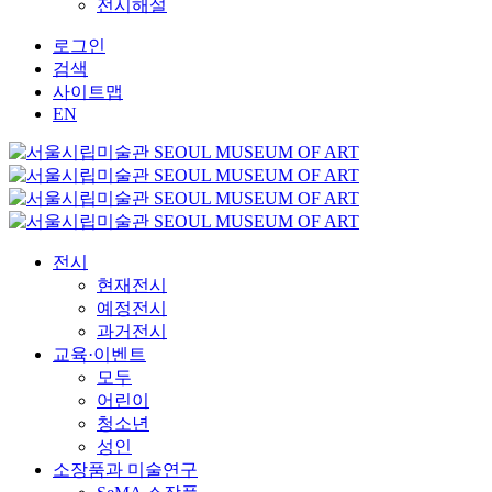
전시해설
로그인
검색
사이트맵
EN
전시
현재전시
예정전시
과거전시
교육·이벤트
모두
어린이
청소년
성인
소장품과 미술연구