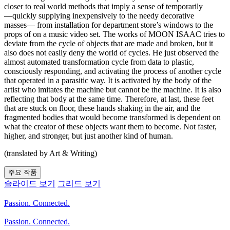
closer to real world methods that imply a sense of temporarily
―quickly supplying inexpensively to the needy decorative
masses― from installation for department store’s windows to the
props of on a music video set. The works of MOON ISAAC tries to
deviate from the cycle of objects that are made and broken, but it
also does not easily deny the world of cycles. He just observed the
almost automated transformation cycle from data to plastic,
consciously responding, and activating the process of another cycle
that operated in a parasitic way. It is activated by the body of the
artist who imitates the machine but cannot be the machine. It is also
reflecting that body at the same time. Therefore, at last, these feet
that are stuck on floor, these hands shaking in the air, and the
fragmented bodies that would become transformed is dependent on
what the creator of these objects want them to become. Not faster,
higher, and stronger, but just another kind of human.
(translated by Art & Writing)
주요 작품
슬라이드 보기
그리드 보기
Passion. Connected.
Passion. Connected.