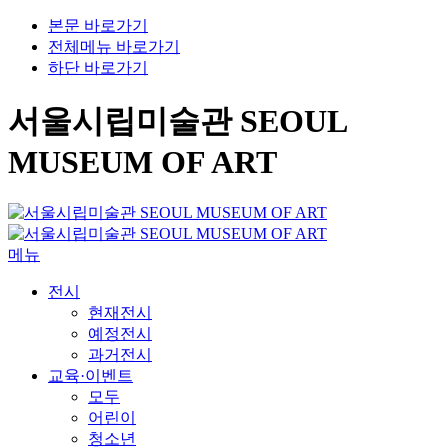
본문 바로가기
전체메뉴 바로가기
하단 바로가기
서울시립미술관 SEOUL
MUSEUM OF ART
메뉴
전시
현재전시
예정전시
과거전시
교육·이벤트
모두
어린이
청소년