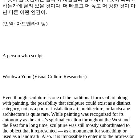
하는가에 달려 있을 것이다. 더 빠르고 더 높고 더 강한 것이 아
닌 다른 어떤 인간이.
(번역: 아트앤라이팅)
A person who sculpts
Wonhwa Yoon (Visual Culture Researcher)
Even though sculpture is one of the traditional forms of art along
with painting, the possibility that sculpture could exist as a distinct
category, not as a part of installation art, architecture, or landscape
architecture is quite rare. While painting was recognized for its
autonomy as the artist’s spiritual creation throughout the West and
the East for a long time, sculpture was still mostly subordinated to
the object that it represented ― as a monument for something or
used as a landmark. Also, it is impossible to enter into the profession