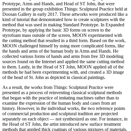
Prototype, Arms and Hands, and Head of ST John, that were
presented in the group exhibition Things: Sculptural Practice held at
Doosan Gallery in early 2017. These artworks were produced like a
kind of tutorial that demonstrated how to create sculptures with the
method that was used in making Standard Prototype. In Expanded
Prototype, by applying the basic 3D forms on screen to the
styrofoam mass outside of the screen, MOON experimented with
the cutting method that resulted in a third form. Based on the work,
MOON challenged himself by using more complicated forms, like
the hands and arms of the human body in Arms and Hands. He
collected various forms of hands and arms from free 3D modeling
sources found on the Internet and applied the same cutting method
to them. Lastly, in the Head of ST John, MOON applied all of the
methods he had been experimenting with, and created a 3D image
of the head of St. John as depicted in classical paintings.
As a result, the works from Things: Sculptural Practice were
presented as a process of reinventing classical sculptural methods
that began with the practice of imitating machines rather than to
examine the expression of the human body and cases from art
history. However, in the individual works, the two reference points
of commercial production and sculptural tradition are projected
separately on each object ― not synthesized as one. For instance, in
the Head of ST John, the artist introduced new surface treatment
methods that applied thick coatings of various mixtures of materials,