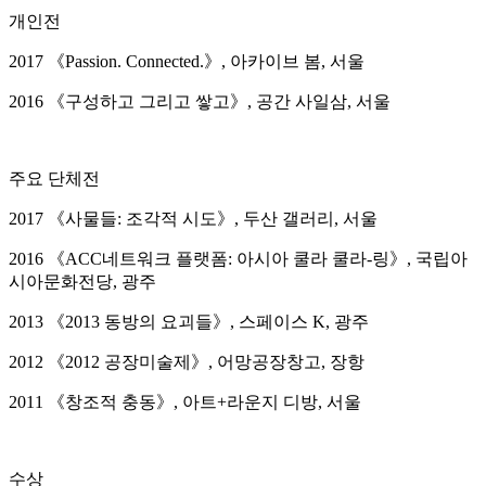
개인전
2017 《Passion. Connected.》, 아카이브 봄, 서울
2016 《구성하고 그리고 쌓고》, 공간 사일삼, 서울
주요 단체전
2017 《사물들: 조각적 시도》, 두산 갤러리, 서울
2016 《ACC네트워크 플랫폼: 아시아 쿨라 쿨라-링》, 국립아
시아문화전당, 광주
2013 《2013 동방의 요괴들》, 스페이스 K, 광주
2012 《2012 공장미술제》, 어망공장창고, 장항
2011 《창조적 충동》, 아트+라운지 디방, 서울
수상