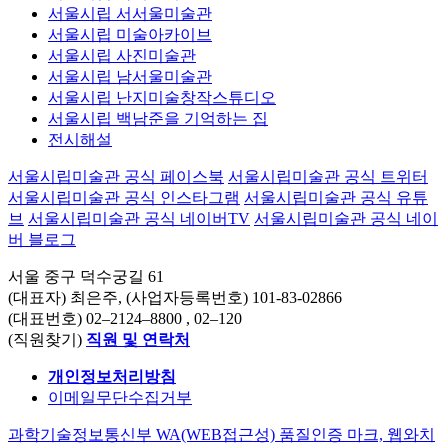
서울시립 서서울미술관
서울시립 미술아카이브
서울시립 사진미술관
서울시립 남서울미술관
서울시립 난지미술창작스튜디오
서울시립 백남준을 기억하는 집
전시해설
서울시립미술관 공식 페이스북
서울시립미술관 공식 트위터
서울시립미술관 공식 인스타그램
서울시립미술관 공식 유튜
브
서울시립미술관 공식 네이버TV
서울시립미술관 공식 네이
버 블로그
서울 중구 덕수궁길 61
(대표자) 최은주, (사업자등록번호) 101-83-02866
(대표번호)
02–2124–8800
, 02–120
(직원찾기)
직원 및 연락처
개인정보처리방침
이메일무단수집거부
과학기술정보통신부 WA(WEB접근성) 품질인증 마크, 웹와치