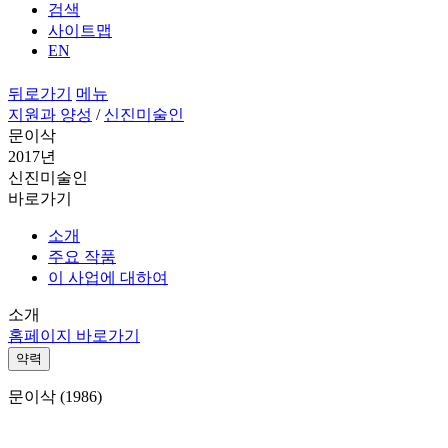
검색
사이트맵
EN
뒤로가기
메뉴
지원과 양성
/
신진미술인
문이삭
2017년
신진미술인
바로가기
소개
주요 작품
이 사업에 대하여
소개
홈페이지 바로가기
약력
문이삭 (1986)