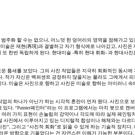
화 할 수는 없으나, 어느덧 한 덩어리의 영역을 점해가고 있는 
다. 미술은 재현(再現)과 결별하고 자기 형식에로 나아갔고, 사진은
또 한번 독립하게 된다. 현대미술 -특히 현대 회화- 과 현대사진
 틈새를 보았다. 그의 사진 작업들은 지극히 회화적인 동시에 
 자신은 백퍼센트 긍정하지 않을지는 몰라도 그에게서 피카소(Pablo 
 있다. 미술은 사진으로 향하고 사진은 미술로 향하는 아이러니 속
업의 하나가 아닌가 하는 시각적 혼란이 먼저 왔다. 사진으로 
있다. “Painter페인터”라는 이 프로그램에서는 마치 붓으로 
터치 등 여러 가지 표현이 손놀림의 강약이나 각도에 따라 실제 페인
털 사진에서 이루어지고 있는 디지털적 합성이나 해체와는 다르다
진”, 그리고 “사진적 회화”로 읽을 수 있게 하는 기술적 장치다
스러운 방향으로 기울었다는 건 자연스런 이해가 가능한 부분이다.