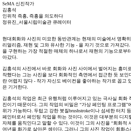
SeMA 신진작가
김홍석
인위적 즉흥, 즉흥을 의도하다
정유진_서울시립미술관 큐레이터
현대회화와 사진의 미묘한 동반관계는 현재의 미술에서 명확히 범주
리얼리즘, 재현 및 그와 유사한 기능 - 을 자기 것으로 가져갔
을 구현하는 가장 적절한 매체의 하나로서 재현의 기능으로부터 
아갔다.
김홍석의 사진에서 바로 회화와 사진 사이에서 벌어지는 흥미로운
작했다는 그는 사진을 보다 회화적인 측면에서 접근한 듯 보인다. 작가
란 어렵지 않다 - 작가 자신도 베이컨을 좋아하는 작가로 꼽고
은 기거한다.
김홍석의 작업은 최근 유행처럼 이루어지고 있는 극사실 회화 작
진이기 때문이다. 그의 작업의 비밀은 “가상 페인팅 프로그램”에 
위가 가능하다. 두텁고 강한 붓질brushstroke이나 섬세한 
페인터로서 페인팅 작업을 하는 것이다. 이것은 대부분의 디지
자체를 움직인다고 말할 수 있다. 이것이 그의 사진을 “회화적 사
여년을 화가로 살아온 셈이다. 그러니 그의 사진 작업이 회화