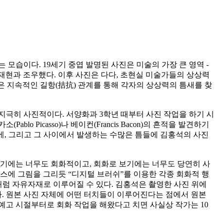
모습이다. 19세기 중엽 발명된 사진은 미술의 가장 큰 영역 -
 재현과 조우했다. 이후 사진은 다다, 초현실 미술가들의 상상력
은 지속적인 길항(拮抗) 관계를 통해 각자의 상상력의 틈새를 찾
지극히 사진적이다. 서양화과 3학년 때부터 사진 작업을 하기 시
Picasso)나 베이컨(Francis Bacon)의 흔적을 발견하기
에, 그리고 그 사이에서 발생하는 수많은 틈들에 김홍석의 사진
보기에는 너무도 회화적이고, 회화로 보기에는 너무도 당연히 사
캔버스에 그림을 그리듯 “디지털 브러쉬”를 이용한 각종 회화적 행
팅처럼 자유자재로 이루어질 수 있다. 김홍석은 촬영한 사진 위에
. 원본 사진 자체에 어떤 터치들이 이루어진다는 점에서 원본
. 예고 시절부터로 회화 작업을 해왔다고 치면 사실상 작가는 10