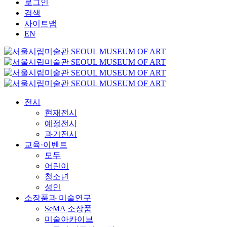
로그인
검색
사이트맵
EN
전시
현재전시
예정전시
과거전시
교육·이벤트
모두
어린이
청소년
성인
소장품과 미술연구
SeMA 소장품
미술아카이브