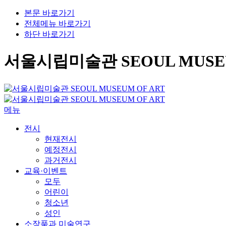
본문 바로가기
전체메뉴 바로가기
하단 바로가기
서울시립미술관 SEOUL MUSEU
메뉴
전시
현재전시
예정전시
과거전시
교육·이벤트
모두
어린이
청소년
성인
소장품과 미술연구