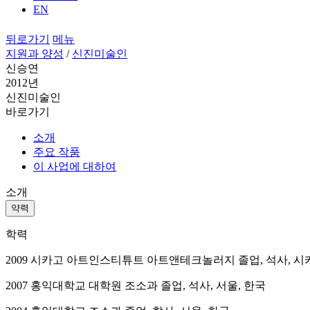
EN
뒤로가기
메뉴
지원과 양성
/
신진미술인
신승연
2012년
신진미술인
바로가기
소개
주요 작품
이 사업에 대하여
소개
약력
학력
2009 시카고 아트인스티튜트 아트앤테크놀러지 졸업, 석사, 시
2007 홍익대학교 대학원 조소과 졸업, 석사, 서울, 한국