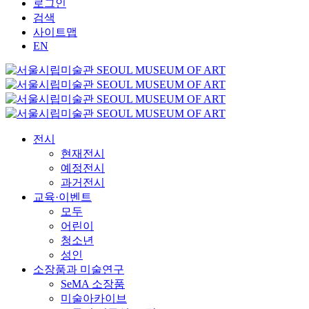
로그인
검색
사이트맵
EN
전시
현재전시
예정전시
과거전시
교육·이벤트
모두
어린이
청소년
성인
소장품과 미술연구
SeMA 소장품
미술아카이브