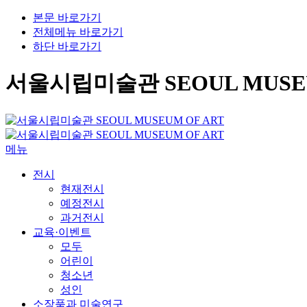
본문 바로가기
전체메뉴 바로가기
하단 바로가기
서울시립미술관 SEOUL MUSEU
메뉴
전시
현재전시
예정전시
과거전시
교육·이벤트
모두
어린이
청소년
성인
소장품과 미술연구