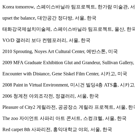
Korea tomorrow, 스페이스바닐라 팀프로젝트, 한가람 미술관, 
upset the balance, 대안공간 정다방, 서울, 한국
태화강국제설치미술제, 스페이스바닐라 팀프로젝트, 울산, 한
VO/D 갤러리 보다 컨템포러리, 서울, 한국
2010 Sprouting, Noyes Art Cultural Center, 에반스톤, 미국
2009 MFA Graduate Exhibition Glut and Grandeur, Sullivan Gal
Encounter with Distance, Gene Siskel Film Center, 시카고, 미국
2008 Paint in Virtual Environment, 미시건 빌딩4층 ATS홀, 시카
2006 청계천 야외조각전, 정갤러리, 서울, 한국
Pleasure of City2 게릴라전, 공공장소 게릴라 프로젝트, 서울, 한
The zoo 자이언트 사파리 아트 콘서트, 스컹크헬, 서울, 한국
Red carpet 8th 사파리전, 홍익대학교 야외, 서울, 한국