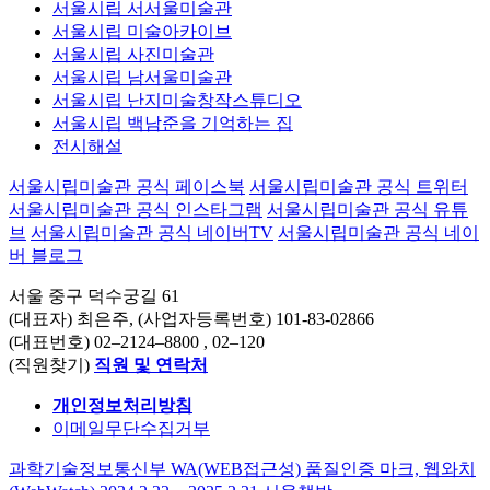
서울시립 서서울미술관
서울시립 미술아카이브
서울시립 사진미술관
서울시립 남서울미술관
서울시립 난지미술창작스튜디오
서울시립 백남준을 기억하는 집
전시해설
서울시립미술관 공식 페이스북
서울시립미술관 공식 트위터
서울시립미술관 공식 인스타그램
서울시립미술관 공식 유튜
브
서울시립미술관 공식 네이버TV
서울시립미술관 공식 네이
버 블로그
서울 중구 덕수궁길 61
(대표자) 최은주, (사업자등록번호) 101-83-02866
(대표번호)
02–2124–8800
, 02–120
(직원찾기)
직원 및 연락처
개인정보처리방침
이메일무단수집거부
과학기술정보통신부 WA(WEB접근성) 품질인증 마크, 웹와치