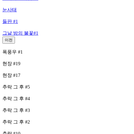
눈사태
들판 #1
그날 밤의 불꽃#1
이전
폭풍우 #1
현장 #19
현장 #17
추락 그 후 #5
추락 그 후 #4
추락 그 후 #3
추락 그 후 #2
추락 #10