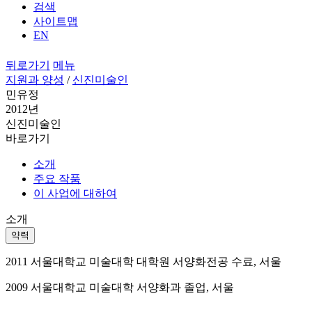
검색
사이트맵
EN
뒤로가기
메뉴
지원과 양성
/
신진미술인
민유정
2012년
신진미술인
바로가기
소개
주요 작품
이 사업에 대하여
소개
약력
2011 서울대학교 미술대학 대학원 서양화전공 수료, 서울
2009 서울대학교 미술대학 서양화과 졸업, 서울