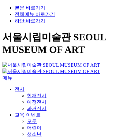
본문 바로가기
전체메뉴 바로가기
하단 바로가기
서울시립미술관 SEOUL
MUSEUM OF ART
메뉴
전시
현재전시
예정전시
과거전시
교육·이벤트
모두
어린이
청소년