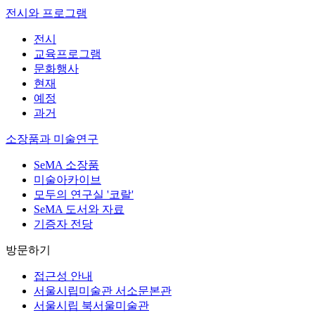
전시와 프로그램
전시
교육프로그램
문화행사
현재
예정
과거
소장품과 미술연구
SeMA 소장품
미술아카이브
모두의 연구실 '코랄'
SeMA 도서와 자료
기증자 전당
방문하기
접근성 안내
서울시립미술관 서소문본관
서울시립 북서울미술관