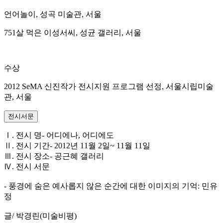
언어놀이, 성곡 미술관, 서울
751살 먹은 이성서씨, 성균 갤러리, 서울
수상
2012 SeMA 신진작가 전시지원 프로그램 선정, 서울시립미술
관, 서울
전시서문
Ⅰ. 전시 명- 어디에나, 어디에도
Ⅱ. 전시 기간- 2012년 11월 2일~ 11월 11일
Ⅲ. 전시 장소- 공근혜 갤러리
Ⅳ. 전시 서문
- 풍경에 숨은 예사롭지 않은 순간에 대한 이미지의 기억: 민유
정
글/ 박경린(미술비평)