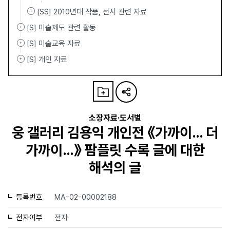
[SS] 2010년대 작품, 전시 관련 자료
[S] 미술제도 관련 활동
[S] 미술교육 자료
[S] 개인 자료
소장자료·도서별
웅 갤러리 김용익 개인전 《가까이… 더
가까이…》 팜플릿 수록 글에 대한
해석의 글
등록번호
MA-02-00002188
전자여부
전자