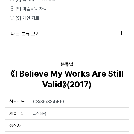
[S] 미술교육 자료
[S] 개인 자료
다른 분류 보기
분류별
《I Believe My Works Are Still
Valid》(2017)
참조코드
C3/S6/SS4/F10
계층구분
파일(F)
생산자