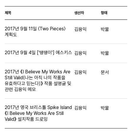
제목
생산자
형태
2017년 9월 11일 〈Two Pieces〉
김용익
박물
계획도
2017년 9월 4일 ['땡땡이'] 에스키스
김용익
박물
2017년 《I Believe My Works Are
김용익
문서
Still Valid(나는 아직 나의 작품을
유효하다고 믿는다)》 작품 설명글 및
관련 김용익 메모
2017년 영국 브리스톨 Spike Island
김용익
박물
《I Believe My Works Are Still
Valid》 설치작품 드로잉