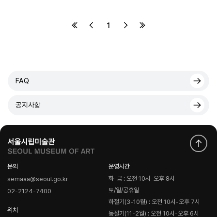
1
FAQ
공지사항
문의
운영시간
화-금 : 오전 10시-오후 8시
semaaa@seoul.go.kr
토/일/공휴일
02-2124-7400
하절기(3-10월) : 오전 10시-오후 7시
위치
동절기(11-2월) : 오전 10시-오후 6시