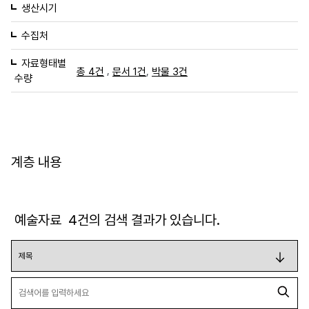
생산시기
수집처
자료형태별
,
,
총 4건
문서 1건
박물 3건
수량
계층 내용
예술자료
4
건의 검색 결과가 있습니다.