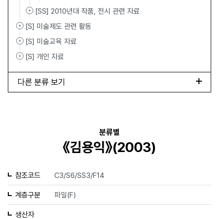
[SS] 2010년대 작품, 전시 관련 자료
[S] 미술제도 관련 활동
[S] 미술교육 자료
[S] 개인 자료
다른 분류 보기
분류별
《김용익》(2003)
참조코드
C3/S6/SS3/F14
계층구분
파일(F)
생산자