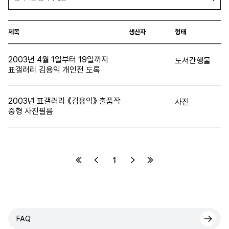
제목
생산자
형태
2003년 4월 1일부터 19일까지
도서간행물
표갤러리 김용익 개인전 도록
2003년 표갤러리 《김용익》 출품작
사진
중형 사진필름
1
FAQ