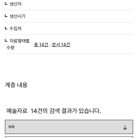
생산자
생산시기
수집처
자료형태별
,
총 14건
문서 14건
수량
계층 내용
예술자료
14
건의 검색 결과가 있습니다.