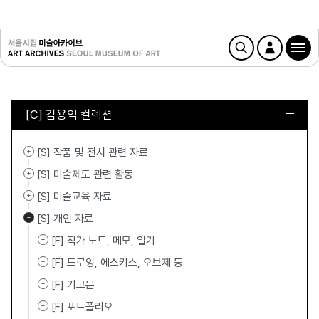
[C] 김용익 컬렉션
[S] 작품 및 전시 관련 자료
[S] 미술제도 관련 활동
[S] 미술교육 자료
[S] 개인 자료
[F] 작가 노트, 메모, 일기
[F] 드로잉, 에스키스, 오브제 등
[F] 기고문
[F] 포트폴리오