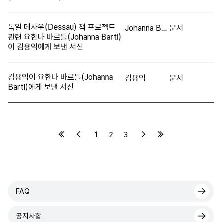
독일 데사우(Dessau) 책 프로젝트
Johanna Bartl
문서
관련 요한나 바르틀(Johanna Bartl)
이 김용익에게 보낸 서신
김용익이 요한나 바르틀(Johanna
김용익
문서
Bartl)에게 보낸 서신
1
2
3
FAQ
공지사항