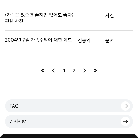
〈가족은 있으면 좋지만 없어도 좋다〉
사진
관련 사진
2004년 7월 가족주의에 대한 메모
김용익
문서
1
2
FAQ
공지사항