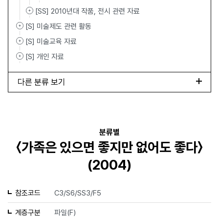
[SS] 2010년대 작품, 전시 관련 자료
[S] 미술제도 관련 활동
[S] 미술교육 자료
[S] 개인 자료
다른 분류 보기
분류별
〈가족은 있으면 좋지만 없어도 좋다〉
(2004)
참조코드
C3/S6/SS3/F5
계층구분
파일(F)