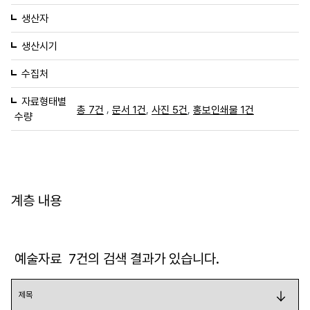
생산자
생산시기
수집처
자료형태별
,
,
,
총 7건
문서 1건
사진 5건
홍보인쇄물 1건
수량
계층 내용
예술자료
7
건의 검색 결과가 있습니다.