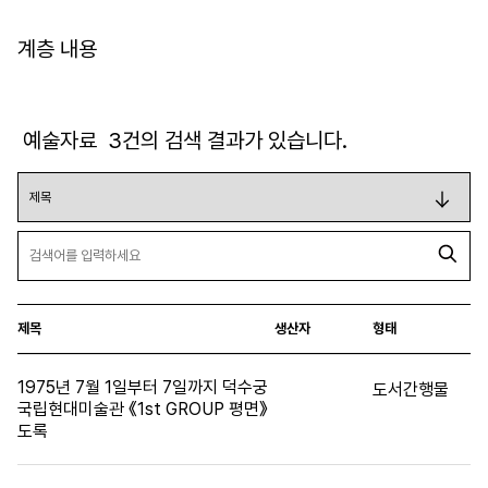
계층 내용
예술자료
3
건의 검색 결과가 있습니다.
제목
생산자
형태
1975년 7월 1일부터 7일까지 덕수궁
도서간행물
국립현대미술관 《1st GROUP 평면》
도록