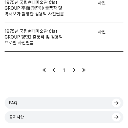
1975년 국립현대미술관 《1st
사진
GROUP 平面(평면)》 출품작 및
박서보가 촬영한 김용익 사진필름
1975년 국립현대미술관 《1st
사진
GROUP 평면》 출품작 및 김용익
프로필 사진필름
1
FAQ
공지사항