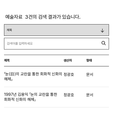
예술자료
3
건의 검색 결과가 있습니다.
제목
생산자
형태
「눈(目)의 교란을 통한 회화적 신화의
정광호
문서
해체」
1997년 김용익 「눈의 교란을 통한
정광호
문서
회화적 신화의 해체」