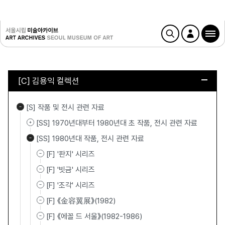
[C] 김용익 컬렉션
[S] 작품 및 전시 관련 자료
[SS] 1970년대부터 1980년대 초 작품, 전시 관련 자료
[SS] 1980년대 작품, 전시 관련 자료
[F] '판지' 시리즈
[F] '빗금' 시리즈
[F] '조각' 시리즈
[F] 《金容翼展》(1982)
[F] 《에꼴 드 서울》(1982-1986)