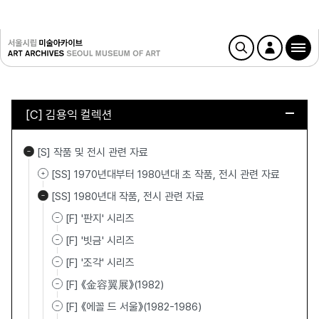
[C] 김용익 컬렉션
[S] 작품 및 전시 관련 자료
[SS] 1970년대부터 1980년대 초 작품, 전시 관련 자료
[SS] 1980년대 작품, 전시 관련 자료
[F] '판지' 시리즈
[F] '빗금' 시리즈
[F] '조각' 시리즈
[F] 《金容翼展》(1982)
[F] 《에꼴 드 서울》(1982-1986)