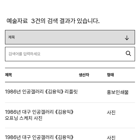
예술자료
3
건의 검색 결과가 있습니다.
제목
생산자
형태
1986년 인공갤러리 《김용익》 리플릿
홍보인쇄물
1986년 대구 인공갤러리 《김용익》
사진
오프닝 스케치 사진
1986년 대구 인공갤러리 《김용익》
사진