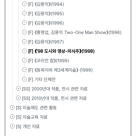
[F] 《김용익》(1994)
[F] 《김용익》(1995)
[F] 《김용익》(1996)
[F] 《홍명섭, 김용익 Two-One Man Show》(1996)
[F] 《김용익》(1997)
[F] 《'98 도시와 영상-의식주》(1998)
[F] 《코리안 팝》(1999)
[F] 《동북아와 제3세계미술》 (1999)
[F] 기타 단체전
[SS] 2000년대 작품, 전시 관련 자료
[SS] 2010년대 작품, 전시 관련 자료
[S] 미술제도 관련 활동
[S] 미술교육 자료
[S] 개인 자료