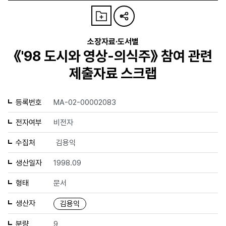
소장자료·도서별
《'98 도시와 영상-의식주》 참여 관련
제출자료 스크랩
등록번호
MA-02-00002083
전자여부
비전자
수집처
김용익
생산일자
1998.09
형태
문서
생산자
김용익
분량
9