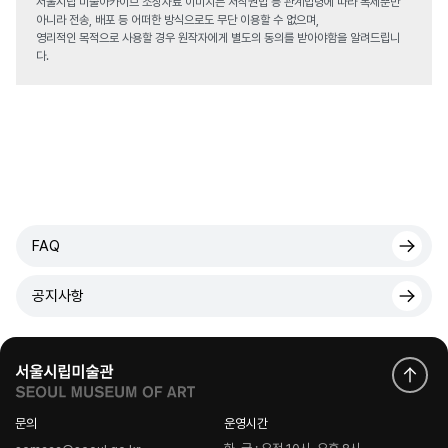
서울시립 미술아카이브 소장자료 이미지는 저작권법 등 관계법령에 따라 복제뿐만
아니라 전송, 배포 등 어떠한 방식으로도 무단 이용할 수 없으며,
영리적인 목적으로 사용할 경우 원작자에게 별도의 동의를 받아야함을 알려드립니
다.
FAQ
공지사항
문의
운영시간