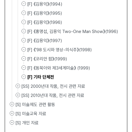
[F] 《김용익》(1994)
[F] 《김용익》(1995)
[F] 《김용익》(1996)
[F] 《홍명섭, 김용익 Two-One Man Show》(1996)
[F] 《김용익》(1997)
[F] 《'98 도시와 영상-의식주》(1998)
[F] 《코리안 팝》(1999)
[F] 《동북아와 제3세계미술》 (1999)
[F] 기타 단체전
[SS] 2000년대 작품, 전시 관련 자료
[SS] 2010년대 작품, 전시 관련 자료
[S] 미술제도 관련 활동
[S] 미술교육 자료
[S] 개인 자료