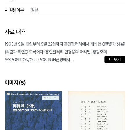
원본여부
원본
자료 내용
1993년 9월 10일부터 9월 22일까지 홍인갤러리에서 개최한 《博覽과 外緣
(박람과 외연)》 도록이다. 홍인갤러리 민경용의 머리말, 정광호의
「EXPOSITION/OUT·POSTION근방에서...
더 보기
이미지(
)
5