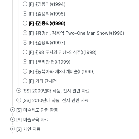
[F] 《김용익》(1994)
[F] 《김용익》(1995)
[F] 《김용익》(1996)
[F] 《홍명섭, 김용익 Two-One Man Show》(1996)
[F] 《김용익》(1997)
[F] 《'98 도시와 영상-의식주》(1998)
[F] 《코리안 팝》(1999)
[F] 《동북아와 제3세계미술》 (1999)
[F] 기타 단체전
[SS] 2000년대 작품, 전시 관련 자료
[SS] 2010년대 작품, 전시 관련 자료
[S] 미술제도 관련 활동
[S] 미술교육 자료
[S] 개인 자료