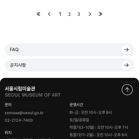
1
2
3
FAQ
공지사항
문의
운영시간
화-금 : 오전 10시-오후 8시
semaaa@seoul.go.kr
토/일/공휴일
02-2124-7400
하절기(3-10월) : 오전 10시-오후 7시
위치
동절기(11-2월) : 오전 10시-오후 6시