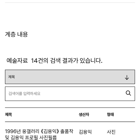
계층 내용
예술자료
14
건의 검색 결과가 있습니다.
제목
생산자
형태
1996년 웅갤러리 《김용익》 출품작
김용익
사진
및 김용익 프로필 사진필름