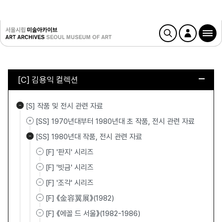
[C] 김용익 컬렉션
[S] 작품 및 전시 관련 자료
[SS] 1970년대부터 1980년대 초 작품, 전시 관련 자료
[SS] 1980년대 작품, 전시 관련 자료
[F] '판지' 시리즈
[F] '빗금' 시리즈
[F] '조각' 시리즈
[F] 《金容翼展》(1982)
[F] 《에꼴 드 서울》(1982-1986)