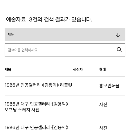
예술자료
3
건의 검색 결과가 있습니다.
제목
생산자
형태
1986년 인공갤러리 《김용익》 리플릿
홍보인쇄물
1986년 대구 인공갤러리 《김용익》
사진
오프닝 스케치 사진
1986년 대구 인공갤러리 《김용익》
사진