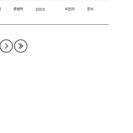
익
류병학
비전자
문서
2002