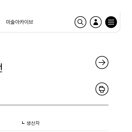
미술아카이브
전
생산자