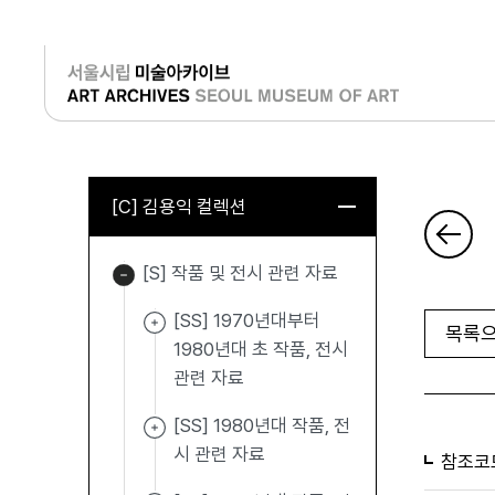
로그인
[C] 김용익 컬렉션
[S] 작품 및 전시 관련 자료
[SS] 1970년대부터
목록으
1980년대 초 작품, 전시
관련 자료
[SS] 1980년대 작품, 전
시 관련 자료
참조코