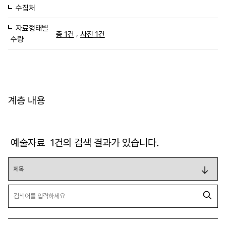
수집처
자료형태별
,
총 1건
사진 1건
수량
계층 내용
예술자료
1
건의 검색 결과가 있습니다.