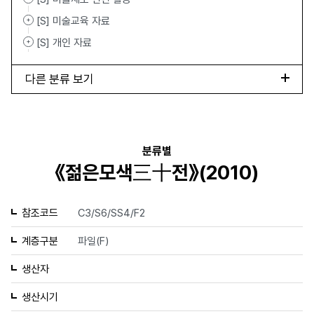
[S] 미술교육 자료
[S] 개인 자료
다른 분류 보기
분류별
《젊은모색三十전》(2010)
참조코드
C3/S6/SS4/F2
계층구분
파일(F)
생산자
생산시기