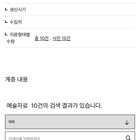
생산시기
수집처
자료형태별
,
총 10건
사진 10건
수량
계층 내용
예술자료
10
건의 검색 결과가 있습니다.