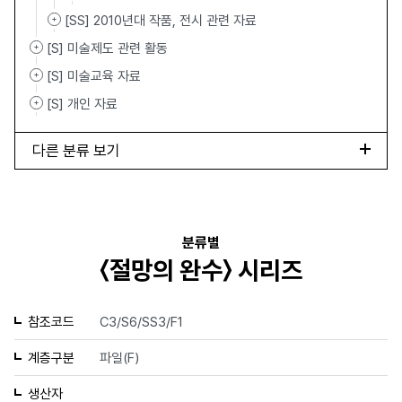
[SS] 2010년대 작품, 전시 관련 자료
[S] 미술제도 관련 활동
[S] 미술교육 자료
[S] 개인 자료
다른 분류 보기
분류별
〈절망의 완수〉 시리즈
참조코드
C3/S6/SS3/F1
계층구분
파일(F)
생산자