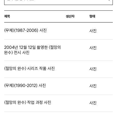
제목
생산자
형태
〈무제〉(1987-2006) 사진
사진
2004년 12월 12일 촬영한 〈절망의
사진
완수〉 전시 사진
〈절망의 완수〉 시리즈 작품 사진
사진
〈무제〉(1990-2012) 사진
사진
〈절망의 완수〉 작업 과정 사진
사진