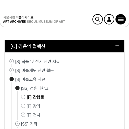
[C] 김용익 컬렉션
[S] 작품 및 전시 관련 자료
[S] 미술제도 관련 활동
[S] 미술교육 자료
[SS] 경원대학교
[F] 간행물
[F] 강의
[F] 전시
[SS] 기타