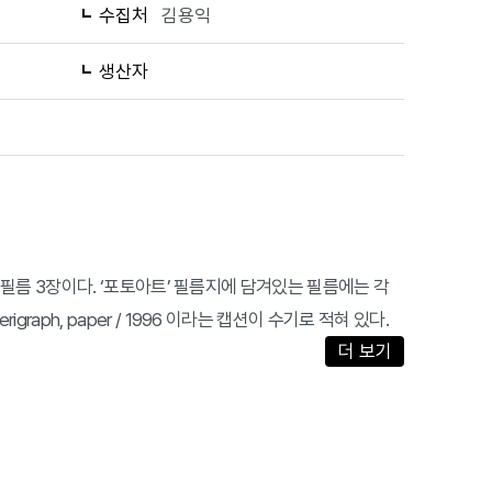
수집처
김용익
생산자
 필름 3장이다. ‘포토아트’ 필름지에 담겨있는 필름에는 각
 serigraph, paper / 1996 이라는 캡션이 수기로 적혀 있다.
더 보기