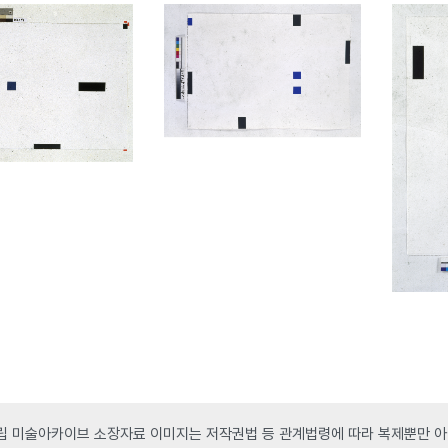
 미술아카이브 소장자료 이미지는 저작권법 등 관계법령에 따라 복제뿐만 아니