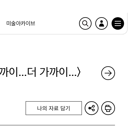
미술아카이브
가까이…더 가까이…〉
나의 자료 담기