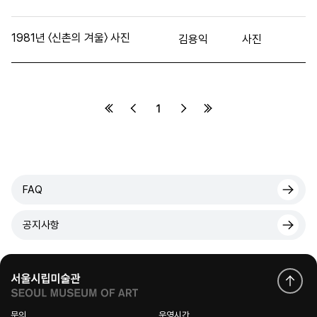
1981년 〈신촌의 겨울〉 사진
김용익
사진
1
FAQ
공지사항
문의
운영시간