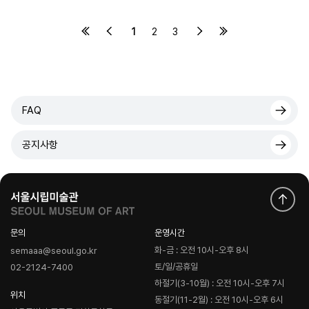
1
2
3
FAQ
공지사항
문의
운영시간
화-금 : 오전 10시-오후 8시
semaaa@seoul.go.kr
토/일/공휴일
02-2124-7400
하절기(3-10월) : 오전 10시-오후 7시
위치
동절기(11-2월) : 오전 10시-오후 6시