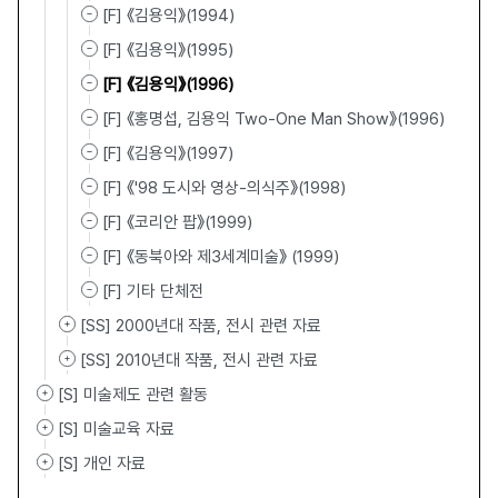
[F] 《김용익》(1994)
[F] 《김용익》(1995)
[F] 《김용익》(1996)
[F] 《홍명섭, 김용익 Two-One Man Show》(1996)
[F] 《김용익》(1997)
[F] 《'98 도시와 영상-의식주》(1998)
[F] 《코리안 팝》(1999)
[F] 《동북아와 제3세계미술》 (1999)
[F] 기타 단체전
[SS] 2000년대 작품, 전시 관련 자료
[SS] 2010년대 작품, 전시 관련 자료
[S] 미술제도 관련 활동
[S] 미술교육 자료
[S] 개인 자료