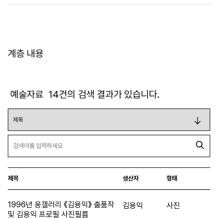
계층 내용
예술자료
14
건의 검색 결과가 있습니다.
제목
생산자
형태
1996년 웅갤러리 《김용익》 출품작
김용익
사진
및 김용익 프로필 사진필름