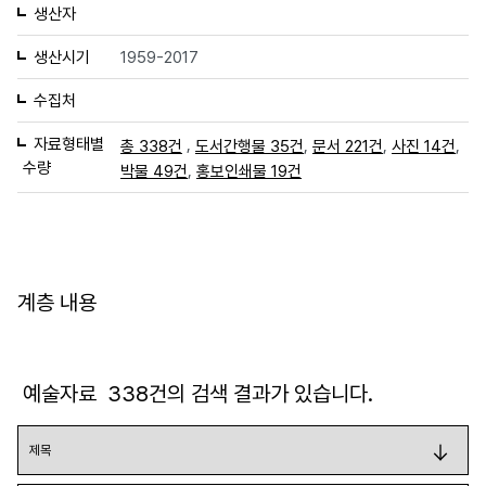
생산자
생산시기
1959-2017
수집처
자료형태별
,
,
,
,
총 338건
도서간행물 35건
문서 221건
사진 14건
수량
,
박물 49건
홍보인쇄물 19건
계층 내용
예술자료
338
건의 검색 결과가 있습니다.