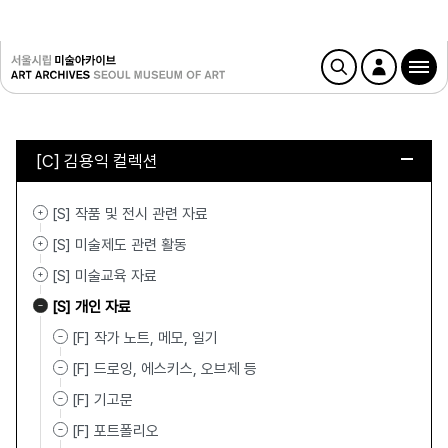
[C] 김용익 컬렉션
[S] 작품 및 전시 관련 자료
[S] 미술제도 관련 활동
[S] 미술교육 자료
[S] 개인 자료
[F] 작가 노트, 메모, 일기
[F] 드로잉, 에스키스, 오브제 등
[F] 기고문
[F] 포트폴리오