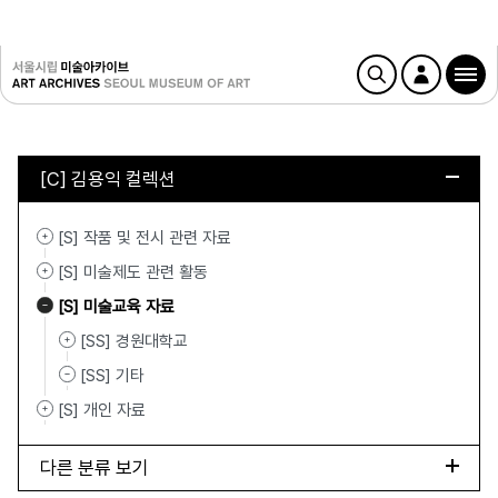
[C] 김용익 컬렉션
[S] 작품 및 전시 관련 자료
[S] 미술제도 관련 활동
[S] 미술교육 자료
[SS] 경원대학교
[SS] 기타
[S] 개인 자료
다른 분류 보기