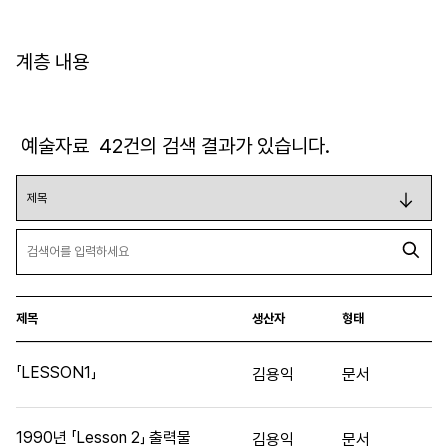
계층 내용
예술자료
42
건의 검색 결과가 있습니다.
제목
생산자
형태
「LESSON1」
김용익
문서
1990년 「Lesson 2」 출력물
김용익
문서