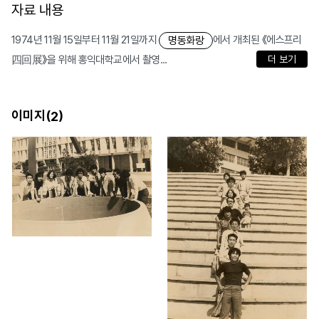
자료 내용
1974년 11월 15일부터 11월 21일까지
에서 개최된 《에스프리
명동화랑
四回展》을 위해 홍익대학교에서 촬영...
더 보기
이미지(
)
2