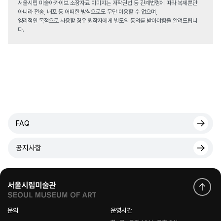
서울시립 미술아카이브 소장자료 이미지는 저작권법 등 관계법령에 따라 복제뿐만
아니라 전송, 배포 등 어떠한 방식으로도 무단 이용할 수 없으며,
영리적인 목적으로 사용할 경우 원작자에게 별도의 동의를 받아야함을 알려드립니
다.
FAQ
공지사항
문의
운영시간