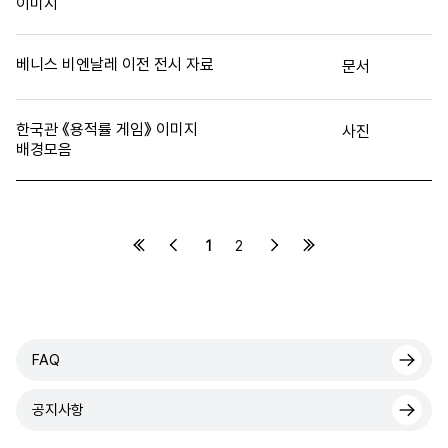
이미지
베니스 비엔날레 이전 전시 자료
문서
한국관 《용적률 게임》 이미지
사진
배경모음
1
2
FAQ
공지사항