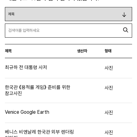
제목
생산자
형태
최규하 전 대통령 사저
사진
한국관 《용적률 게임》 준비를 위한
사진
참고사진
Venice Google Earth
사진
베니스 비엔날레 한국관 외부 렌더링
사진