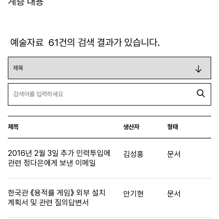
계층 내용
예술자료
61
건의 검색 결과가 있습니다.
제목
생산자
형태
2016년 2월 3일 추가 인력투입에
김성홍
문서
관련 정다은에게 보낸 이메일
한국관 《용적률 게임》 외부 설치
안기현
문서
계획서 및 관련 질의답변서