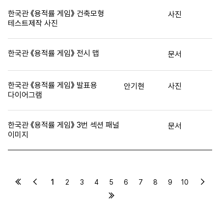
한국관 《용적률 게임》 건축모형
사진
테스트제작 사진
한국관 《용적률 게임》 전시 맵
문서
한국관 《용적률 게임》 발표용
안기현
사진
다이어그램
한국관 《용적률 게임》 3번 섹션 패널
문서
이미지
1
2
3
4
5
6
7
8
9
10