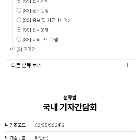
[SS] 전시기획
[SS] 전시실행
[SS] 홍보 및 커뮤니케이션
[SS] 전시운영
[SS] 대외 프로그램
[S] 귀국전
다른 분류 보기
분류별
국내 기자간담회
참조코드
C2/S5/SS3/F3
계층구분
파일(F)