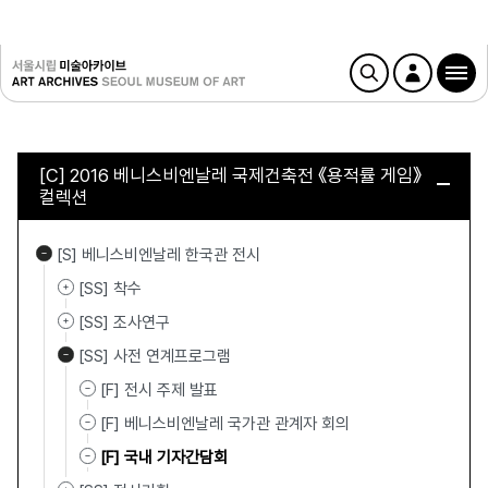
[C] 2016 베니스비엔날레 국제건축전 《용적률 게임》
컬렉션
[S] 베니스비엔날레 한국관 전시
[SS] 착수
[SS] 조사연구
[SS] 사전 연계프로그램
[F] 전시 주제 발표
[F] 베니스비엔날레 국가관 관계자 회의
[F] 국내 기자간담회