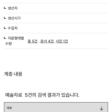
생산자
생산시기
수집처
자료형태별
,
,
총 5건
문서 4건
사진 1건
수량
계층 내용
예술자료
5
건의 검색 결과가 있습니다.