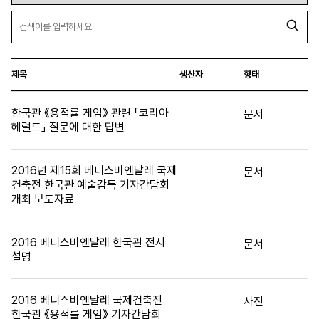
제목
생산자
형태
한국관 《용적률 게임》 관련 『코리아
문서
헤럴드』 질문에 대한 답변
2016년 제15회 베니스비엔날레 국제
문서
건축전 한국관 예술감독 기자간담회
개최 보도자료
2016 베니스비엔날레 한국관 전시
문서
설명
2016 베니스비엔날레 국제건축전
사진
한국관 《용적률 게임》 기자간담회