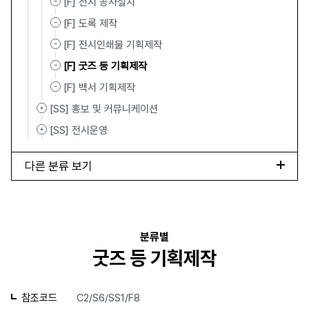
[F] 전시 공사설치
[F] 도록 제작
[F] 전시인쇄물 기획제작
[F] 굿즈 등 기획제작
[F] 백서 기획제작
[SS] 홍보 및 커뮤니케이션
[SS] 전시운영
다른 분류 보기
분류별
굿즈 등 기획제작
참조코드
C2/S6/SS1/F8