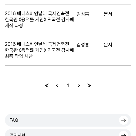
2016 베니스비엔날레 국제건축전
김성홍
문서
한국관 《용적률 게임》 귀국전 감사패
제작 과정
2016 베니스비엔날레 국제건축전
김성홍
문서
한국관 《용적률 게임》 귀국전 감사패
최종 작업 시안
1
FAQ
공지사항