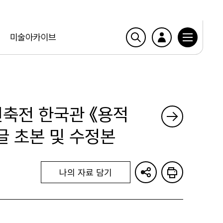
미술아카이브
건축전 한국관 《용적
글 초본 및 수정본
나의 자료 담기