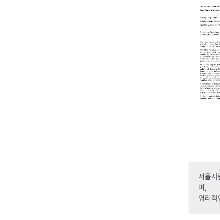
서울시립
며,
영리적