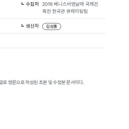
수집처
2016 베니스비엔날레 국제건
축전 한국관 큐레이팅팀
생산자
김성홍
로 영문으로 작성된 초본 및 수정본 문서이다.