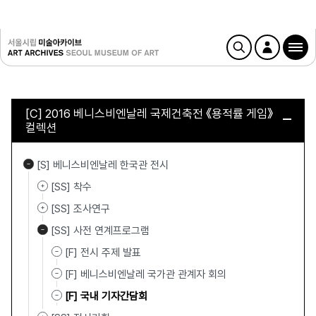
[C] 2016 베니스비엔날레 국제건축전 《용적률 게임》
컬렉션
[S] 베니스비엔날레 한국관 전시
[SS] 착수
[SS] 조사연구
[SS] 사전 연계프로그램
[F] 전시 주제 발표
[F] 베니스비엔날레 국가관 관계자 회의
[F] 국내 기자간담회