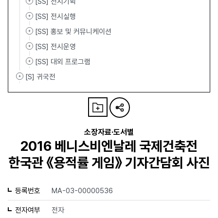
[SS] 전시기획
[SS] 전시실행
[SS] 홍보 및 커뮤니케이션
[SS] 전시운영
[SS] 대외 프로그램
[S] 귀국전
소장자료·도서별
2016 베니스비엔날레 국제건축전
한국관 《용적률 게임》 기자간담회 사진
등록번호
MA-03-00000536
전자여부
전자