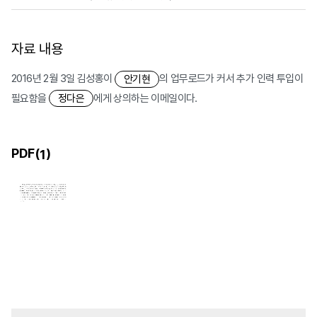
자료 내용
2016년 2월 3일 김성홍이
의 업무로드가 커서 추가 인력 투입이
안기현
필요함을
에게 상의하는 이메일이다.
정다은
PDF(
)
1