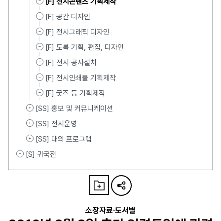
[F] 전시콘텐츠 기획제작
[F] 공간 디자인
[F] 전시그래픽 디자인
[F] 도록 기획, 편집, 디자인
[F] 전시 공사설치
[F] 전시인쇄물 기획제작
[F] 굿즈 등 기획제작
[SS] 홍보 및 커뮤니케이션
[SS] 전시운영
[SS] 대외 프로그램
[S] 귀국전
소장자료·도서별