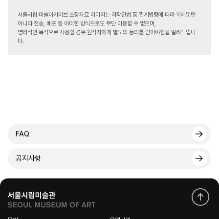
서울시립 미술아카이브 소장자료 이미지는 저작권법 등 관계법령에 따라 복제뿐만
아니라 전송, 배포 등 어떠한 방식으로도 무단 이용할 수 없으며,
영리적인 목적으로 사용할 경우 원작자에게 별도의 동의를 받아야함을 알려드립니
다.
FAQ
공지사항