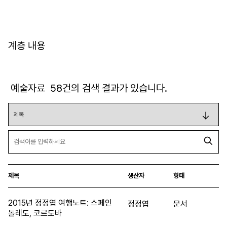
계층 내용
예술자료
58
건의 검색 결과가 있습니다.
제목
생산자
형태
2015년 정정엽 여행노트: 스페인
정정엽
문서
톨레도, 코르도바