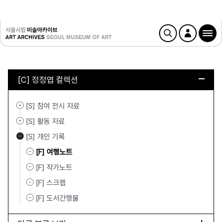
[C] 정정엽 컬렉션
[S] 참여 전시 자료
[S] 활동 자료
[S] 개인 기록
[F] 여행노트
[F] 작가노트
[F] 스크랩
[F] 도서간행물