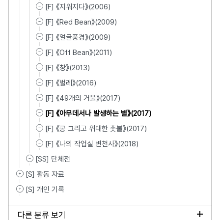
[F] 《지워지다》(2006)
[F] 《Red Bean》(2009)
[F] 《얼굴풍경》(2009)
[F] 《Off Bean》(2011)
[F] 《창》(2013)
[F] 《벌레》(2016)
[F] 《49개의 거울》(2017)
[F] 《아무데서나 발생하는 별》(2017)
[F] 《콩 그리고 위대한 촛불》(2017)
[F] 《나의 작업실 변천사》(2018)
[SS] 단체전
[S] 활동 자료
[S] 개인 기록
다른 분류 보기