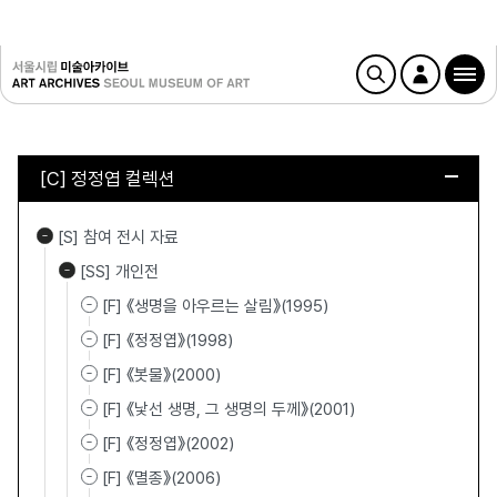
[C] 정정엽 컬렉션
[S] 참여 전시 자료
[SS] 개인전
[F] 《생명을 아우르는 살림》(1995)
[F] 《정정엽》(1998)
[F] 《봇물》(2000)
[F] 《낯선 생명, 그 생명의 두께》(2001)
[F] 《정정엽》(2002)
[F] 《멸종》(2006)