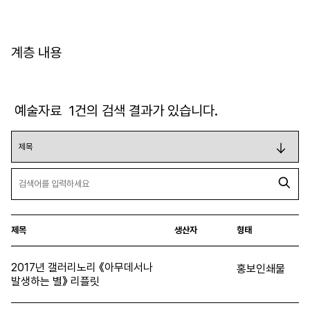
계층 내용
예술자료
1
건의 검색 결과가 있습니다.
제목
생산자
형태
2017년 갤러리노리 《아무데서나
홍보인쇄물
발생하는 별》 리플릿