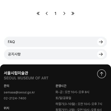
1
FAQ
공지사항
문의
운영시간
화-금 : 오전 10시-오후 8시
semaaa@seoul.go.kr
토/일/공휴일
02-2124-7400
하절기(3-10월) : 오전 10시-오후 7시
위치
동절기(11-2월) : 오전 10시-오후 6시