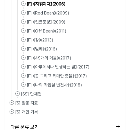
[F] 《지워지다》(2006)
[F] 《Red Bean》(2009)
[F] 《얼굴풍경》(2009)
[F] 《Off Bean》(2011)
[F] 《창》(2013)
[F] 《벌레》(2016)
[F] 《49개의 거울》(2017)
[F] 《아무데서나 발생하는 별》(2017)
[F] 《콩 그리고 위대한 촛불》(2017)
[F] 《나의 작업실 변천사》(2018)
[SS] 단체전
[S] 활동 자료
[S] 개인 기록
다른 분류 보기