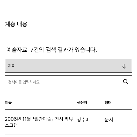
계층 내용
예술자료
7
건의 검색 결과가 있습니다.
제목
생산자
형태
2006년 11월 『월간미술』 전시 리뷰
강수미
문서
스크랩