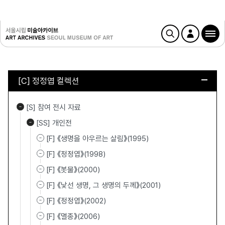
[C] 정정엽 컬렉션
[S] 참여 전시 자료
[SS] 개인전
[F] 《생명을 아우르는 살림》(1995)
[F] 《정정엽》(1998)
[F] 《봇물》(2000)
[F] 《낯선 생명, 그 생명의 두께》(2001)
[F] 《정정엽》(2002)
[F] 《멸종》(2006)