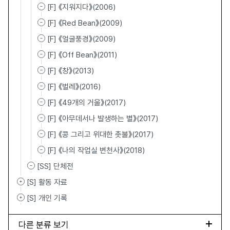
[F] 《지워지다》(2006)
[F] 《Red Bean》(2009)
[F] 《얼굴풍경》(2009)
[F] 《Off Bean》(2011)
[F] 《창》(2013)
[F] 《벌레》(2016)
[F] 《49개의 거울》(2017)
[F] 《아무데서나 발생하는 별》(2017)
[F] 《콩 그리고 위대한 촛불》(2017)
[F] 《나의 작업실 변천사》(2018)
[SS] 단체전
[S] 활동 자료
[S] 개인 기록
다른 분류 보기