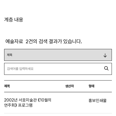
계층 내용
예술자료
2
건의 검색 결과가 있습니다.
제목
생산자
형태
2002년 서호미술관 《10월의
홍보인쇄물
연주회》 프로그램