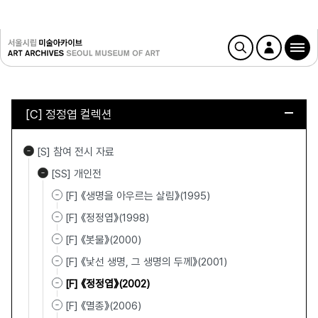
[C] 정정엽 컬렉션
[S] 참여 전시 자료
[SS] 개인전
[F] 《생명을 아우르는 살림》(1995)
[F] 《정정엽》(1998)
[F] 《봇물》(2000)
[F] 《낯선 생명, 그 생명의 두께》(2001)
[F] 《정정엽》(2002)
[F] 《멸종》(2006)