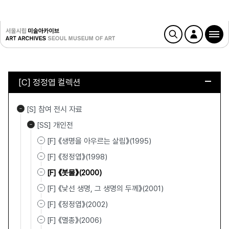
[C] 정정엽 컬렉션
[S] 참여 전시 자료
[SS] 개인전
[F] 《생명을 아우르는 살림》(1995)
[F] 《정정엽》(1998)
[F] 《봇물》(2000)
[F] 《낯선 생명, 그 생명의 두께》(2001)
[F] 《정정엽》(2002)
[F] 《멸종》(2006)