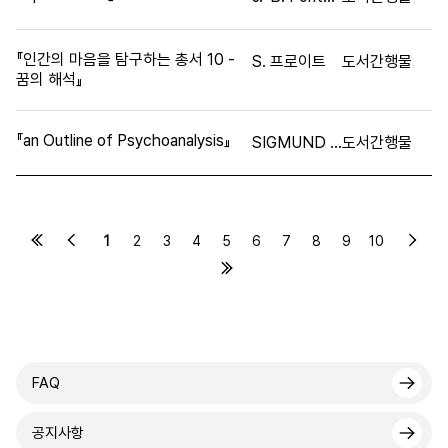
『인간의 마음을 탐구하는 총서 10 -
S. 프로이트
도서간행물
꿈의 해석』
『an Outline of Psychoanalysis』
SIGMUND FREUD
도서간행물
1
2
3
4
5
6
7
8
9
10
FAQ
공지사항