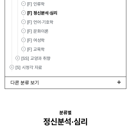
[F] 인류학
[F] 정신분석·심리
[F] 언어·기호학
[F] 문화이론
[F] 여성학
[F] 교육학
[SS] 교양과 취향
[S] 시청각 자료
다른 분류 보기
분류별
정신분석·심리