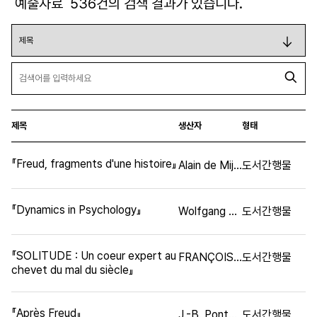
예술자료
536
건의 검색 결과가 있습니다.
제목
생산자
형태
『Freud, fragments d'une histoire』
Alain de Mijolla
도서간행물
『Dynamics in Psychology』
Wolfgang Köhler
도서간행물
『SOLITUDE : Un coeur expert au
FRANÇOISE DOLTO
도서간행물
chevet du mal du siècle』
『Après Freud』
J.-B. Pontalis
도서간행물