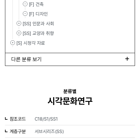
[F] 건축
[F] 디자인
[SS] 인문과 사회
[SS] 교양과 취향
[S] 시청각 자료
다른 분류 보기
분류별
시각문화연구
참조코드
C18/S1/SS1
계층구분
서브시리즈(SS)