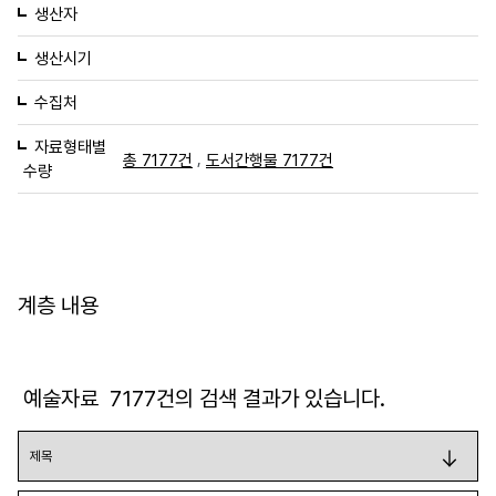
생산자
생산시기
수집처
자료형태별
,
총 7177건
도서간행물 7177건
수량
계층 내용
예술자료
7177
건의 검색 결과가 있습니다.