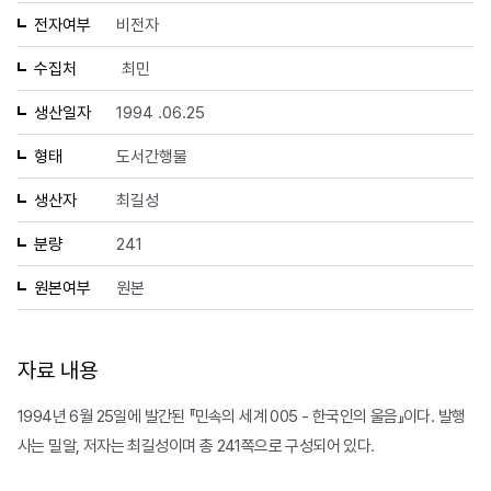
전자여부
비전자
수집처
최민
생산일자
1994 .06.25
형태
도서간행물
생산자
최길성
분량
241
원본여부
원본
자료 내용
1994년 6월 25일에 발간된 『민속의 세계 005 - 한국인의 울음』이다. 발행
사는 밀알, 저자는 최길성이며 총 241쪽으로 구성되어 있다.