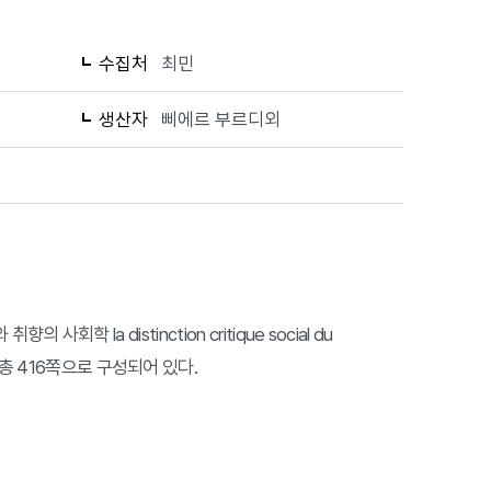
수집처
최민
생산자
삐에르 부르디외
회학 la distinction critique social du
총 416쪽으로 구성되어 있다.