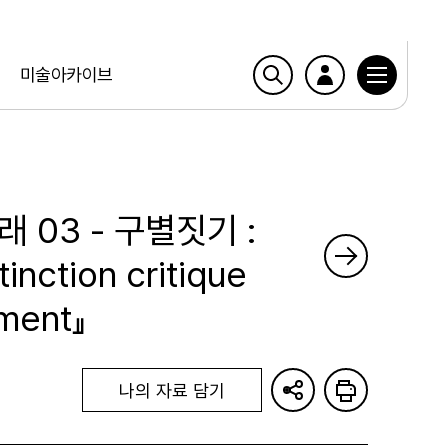
미술아카이브
 03 - 구별짓기 :
ction critique
ement』
나의 자료 담기