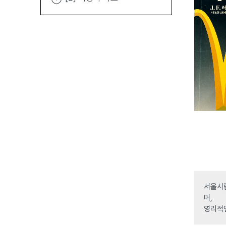
서울시립
며,
영리적