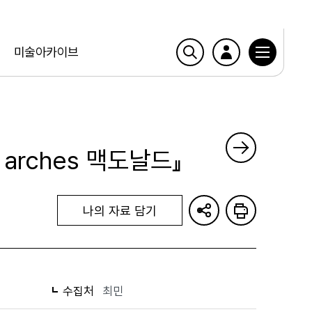
미술아카이브
he arches 맥도날드』
나의 자료 담기
수집처
최민