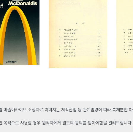
 미술아카이브 소장자료 이미지는 저작권법 등 관계법령에 따라 복제뿐만 아니
인 목적으로 사용할 경우 원작자에게 별도의 동의를 받아야함을 알려드립니다.