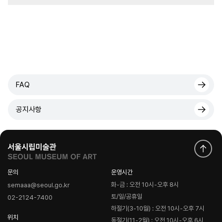
FAQ
공지사항
문의
운영시간
화-금 : 오전 10시-오후 8시
semaaa@seoul.go.kr
토/일/공휴일
02-2124-7400
하절기(3-10월) : 오전 10시-오후 7시
위치
동절기(11-2월) : 오전 10시-오후 6시