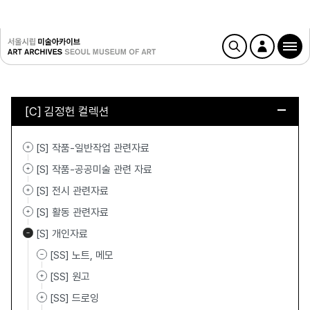
[C] 김정헌 컬렉션
[S] 작품-일반작업 관련자료
[S] 작품-공공미술 관련 자료
[S] 전시 관련자료
[S] 활동 관련자료
[S] 개인자료
[SS] 노트, 메모
[SS] 원고
[SS] 드로잉