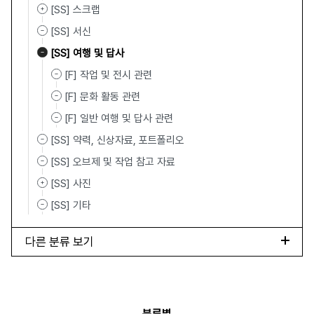
[SS] 스크랩
[SS] 서신
[SS] 여행 및 답사
[F] 작업 및 전시 관련
[F] 문화 활동 관련
[F] 일반 여행 및 답사 관련
[SS] 약력, 신상자료, 포트폴리오
[SS] 오브제 및 작업 참고 자료
[SS] 사진
[SS] 기타
다른 분류 보기
분류별