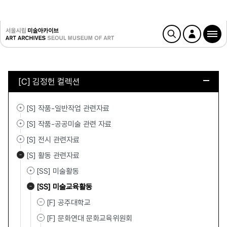
[C] 김정헌 컬렉션
[S] 작품-일반작업 관련자료
[S] 작품-공공미술 관련 자료
[S] 전시 관련자료
[S] 활동 관련자료
[SS] 미술활동
[SS] 미술교육활동
[F] 공주대학교
[F] 문화연대 문화교육위원회