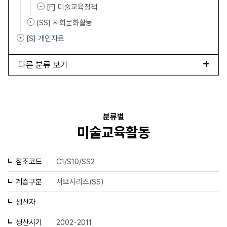
[F] 미술교육정책
[SS] 사회문화활동
[S] 개인자료
다른 분류 보기
분류별
미술교육활동
참조코드
C1/S10/SS2
계층구분
서브시리즈(SS)
생산자
생산시기
2002-2011